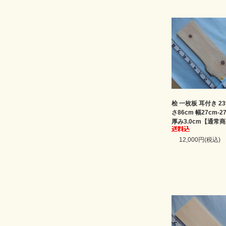
桧 一枚板 耳付き 23
さ86cm 幅27cm-2
厚み3.0cm【通常
12,000円(税込)