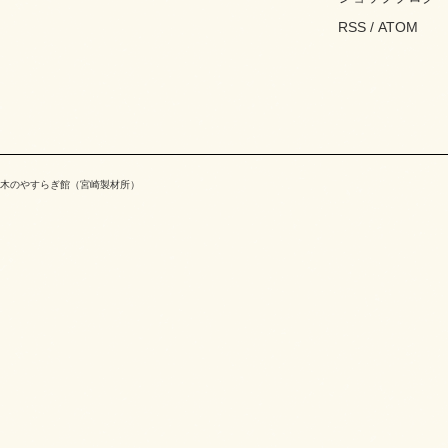
RSS
/
ATOM
木のやすらぎ館（宮崎製材所）