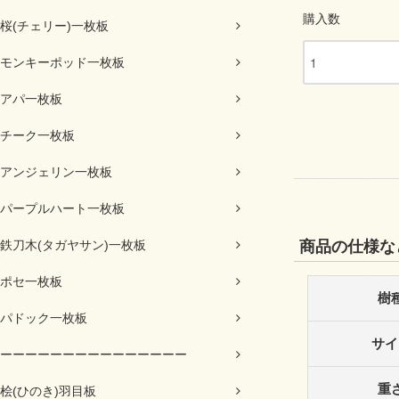
購入数
桜(チェリー)一枚板
モンキーポッド一枚板
アパ一枚板
チーク一枚板
アンジェリン一枚板
パープルハート一枚板
鉄刀木(タガヤサン)一枚板
商品の仕様な
ポセ一枚板
樹
パドック一枚板
サイ
ーーーーーーーーーーーーーーー
重
桧(ひのき)羽目板