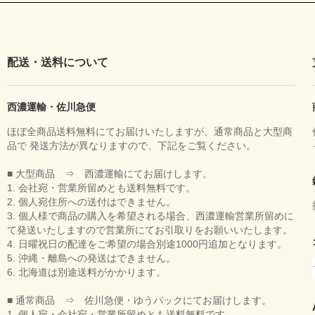
配送・送料について
西濃運輸・佐川急便
ほぼ全商品送料無料にてお届けいたしますが、通常商品と大型商
品で 発送方法が異なりますので、下記をご覧ください。
■ 大型商品 ⇒ 西濃運輸にてお届けします。
1. 会社宛・営業所留めとも送料無料です。
2. 個人宛住所への送付はできません。
3. 個人様で商品の購入を希望される場合、西濃運輸営業所留めに
て発送いたしますので営業所にてお引取りをお願いいたします。
4. 日曜祝日の配達をご希望の場合別途1000円追加となります。
5. 沖縄・離島への発送はできません。
6. 北海道は別途送料がかかります。
■ 通常商品 ⇒ 佐川急便・ゆうパックにてお届けします。
1. 個人宛・会社宛・営業所留めとも送料無料です。