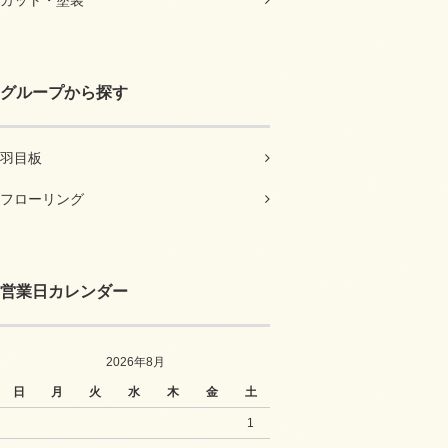
カット・塗装
グループから探す
羽目板
フローリング
営業日カレンダー
2026年8月
日
月
火
水
木
金
土
1