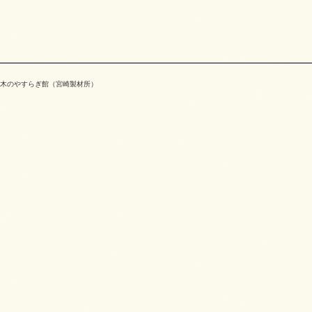
木のやすらぎ館（宮崎製材所）