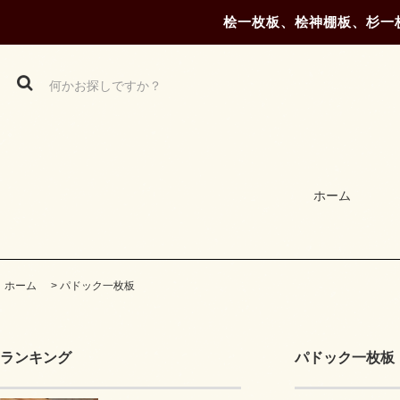
桧一枚板、桧神棚板、杉一
ホーム
ホーム
>
パドック一枚板
ランキング
パドック一枚板