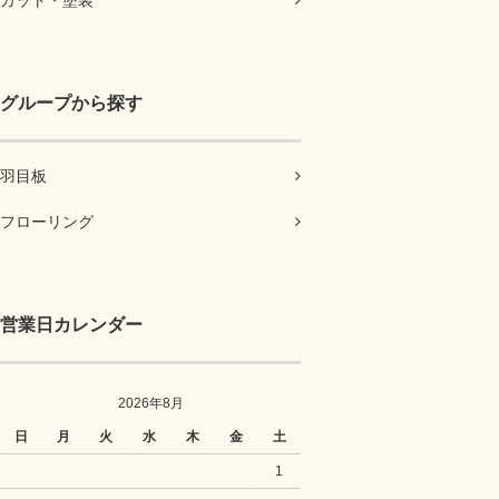
カット・塗装
グループから探す
羽目板
フローリング
営業日カレンダー
2026年8月
日
月
火
水
木
金
土
1