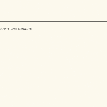
木のやすらぎ館（宮崎製材所）