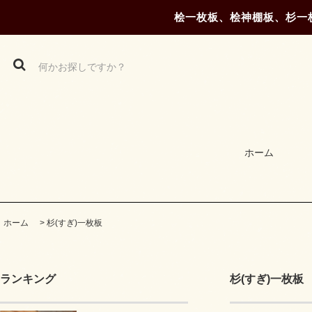
桧一枚板、桧神棚板、杉一
ホーム
ホーム
>
杉(すぎ)一枚板
ランキング
杉(すぎ)一枚板