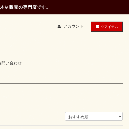
木材販売の専門店です。
アカウント
0
アイテム
お問い合わせ