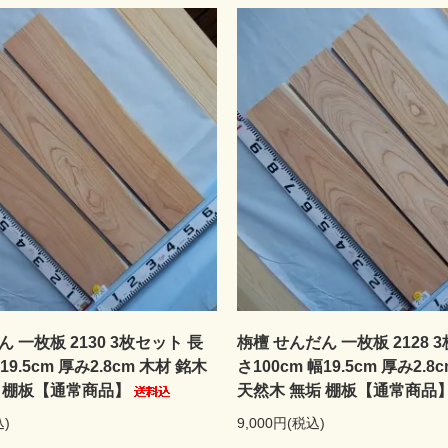
 一枚板 2130 3枚セット 長
栴檀 せんだん 一枚板 2128 
19.5cm 厚み2.8cm 木材 銘木
さ100cm 幅19.5cm 厚み2.8
垢 棚板【通常商品】
天然木 無垢 棚板【通常商品
込)
9,000円(税込)