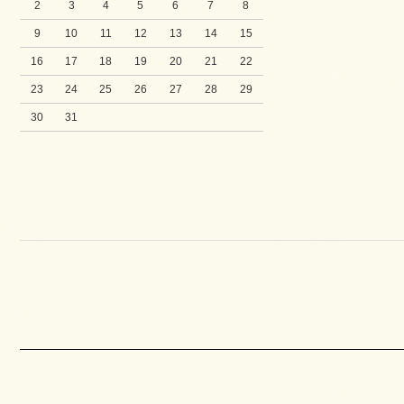
2
3
4
5
6
7
8
9
10
11
12
13
14
15
16
17
18
19
20
21
22
23
24
25
26
27
28
29
30
31