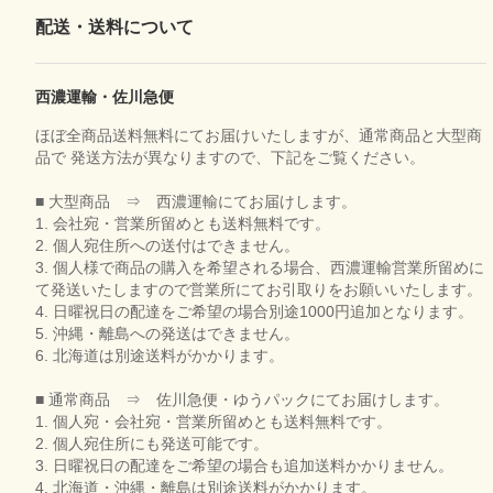
配送・送料について
西濃運輸・佐川急便
ほぼ全商品送料無料にてお届けいたしますが、通常商品と大型商
品で 発送方法が異なりますので、下記をご覧ください。
■ 大型商品 ⇒ 西濃運輸にてお届けします。
1. 会社宛・営業所留めとも送料無料です。
2. 個人宛住所への送付はできません。
3. 個人様で商品の購入を希望される場合、西濃運輸営業所留めに
て発送いたしますので営業所にてお引取りをお願いいたします。
4. 日曜祝日の配達をご希望の場合別途1000円追加となります。
5. 沖縄・離島への発送はできません。
6. 北海道は別途送料がかかります。
■ 通常商品 ⇒ 佐川急便・ゆうパックにてお届けします。
1. 個人宛・会社宛・営業所留めとも送料無料です。
2. 個人宛住所にも発送可能です。
3. 日曜祝日の配達をご希望の場合も追加送料かかりません。
4. 北海道・沖縄・離島は別途送料がかかります。