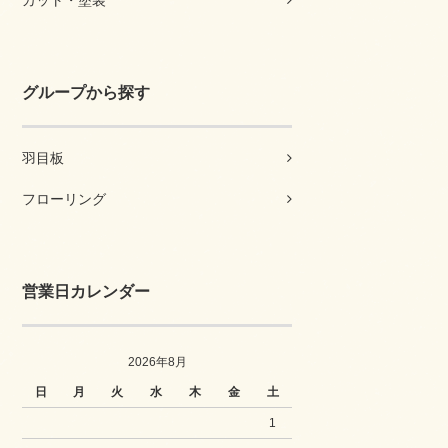
カット・塗装
グループから探す
羽目板
フローリング
営業日カレンダー
2026年8月
日
月
火
水
木
金
土
1