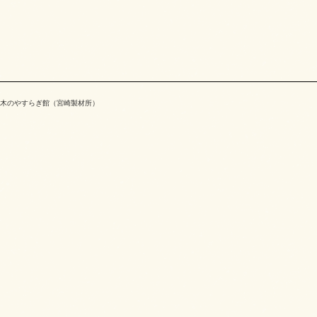
木のやすらぎ館（宮崎製材所）