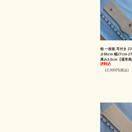
桧 一枚板 耳付き 23
さ86cm 幅27cm-2
厚み3.0cm【通常
12,000円(税込)