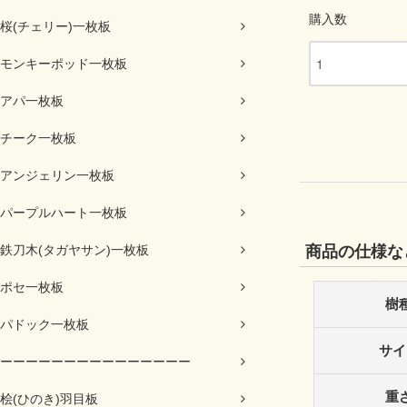
購入数
桜(チェリー)一枚板
モンキーポッド一枚板
アパ一枚板
チーク一枚板
アンジェリン一枚板
パープルハート一枚板
鉄刀木(タガヤサン)一枚板
商品の仕様な
ポセ一枚板
樹
パドック一枚板
サイ
ーーーーーーーーーーーーーーー
重
桧(ひのき)羽目板