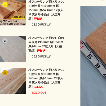
杉フローリング 節あり オス
1
モ塗装 長さ1900mm 幅
150mm 厚み24mm 12枚入
り 訳あり特価品【大型商
品】
13,600円(税込)
杉フローリング 節なし 白の
2
み 長さ1950mm 幅105mm
厚み9mm 32枚入り【大型
商品】
19,800円(税込)
杉フローリング 節あり オス
3
モ塗装 長さ1900mm 幅
140mm 厚み15mm 24枚入
り 訳あり特価品【大型商
品】
SOLD OUT