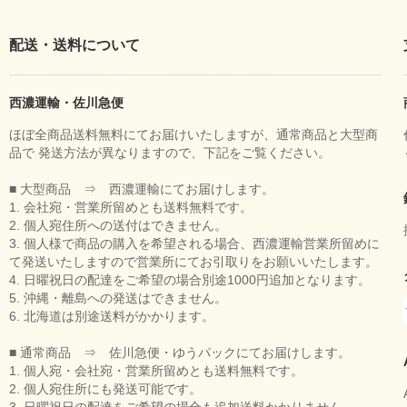
配送・送料について
西濃運輸・佐川急便
ほぼ全商品送料無料にてお届けいたしますが、通常商品と大型商
品で 発送方法が異なりますので、下記をご覧ください。
■ 大型商品 ⇒ 西濃運輸にてお届けします。
1. 会社宛・営業所留めとも送料無料です。
2. 個人宛住所への送付はできません。
3. 個人様で商品の購入を希望される場合、西濃運輸営業所留めに
て発送いたしますので営業所にてお引取りをお願いいたします。
4. 日曜祝日の配達をご希望の場合別途1000円追加となります。
5. 沖縄・離島への発送はできません。
6. 北海道は別途送料がかかります。
■ 通常商品 ⇒ 佐川急便・ゆうパックにてお届けします。
1. 個人宛・会社宛・営業所留めとも送料無料です。
2. 個人宛住所にも発送可能です。