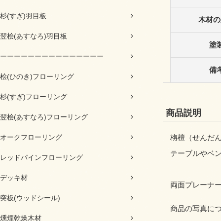
杉(すぎ)羽目板
木材の
翌桧(あすなろ)羽目板
塗
ーーーーーーーーーーーーーーー
備
桧(ひのき)フローリング
杉(すぎ)フローリング
商品説明
翌桧(あすなろ)フローリング
オークフローリング
栴檀（せんだ
テーブルやベ
レッドパインフローリング
デッキ材
両面プレーナー
突板(ウッドシール)
商品の写真に
燻煙乾燥木材