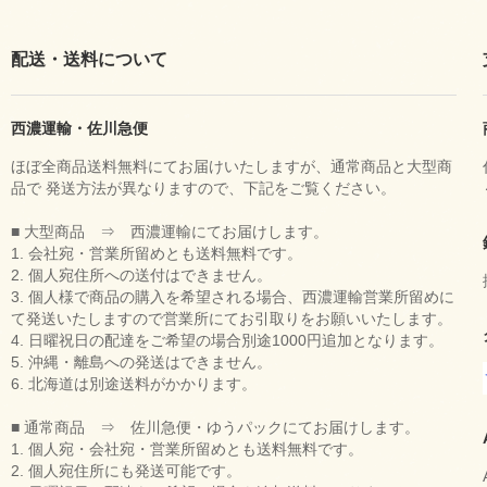
配送・送料について
西濃運輸・佐川急便
ほぼ全商品送料無料にてお届けいたしますが、通常商品と大型商
品で 発送方法が異なりますので、下記をご覧ください。
■ 大型商品 ⇒ 西濃運輸にてお届けします。
1. 会社宛・営業所留めとも送料無料です。
2. 個人宛住所への送付はできません。
3. 個人様で商品の購入を希望される場合、西濃運輸営業所留めに
て発送いたしますので営業所にてお引取りをお願いいたします。
4. 日曜祝日の配達をご希望の場合別途1000円追加となります。
5. 沖縄・離島への発送はできません。
6. 北海道は別途送料がかかります。
■ 通常商品 ⇒ 佐川急便・ゆうパックにてお届けします。
1. 個人宛・会社宛・営業所留めとも送料無料です。
2. 個人宛住所にも発送可能です。