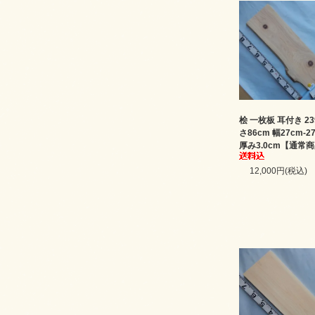
桧 一枚板 耳付き 23
さ86cm 幅27cm-2
厚み3.0cm【通常
12,000円(税込)