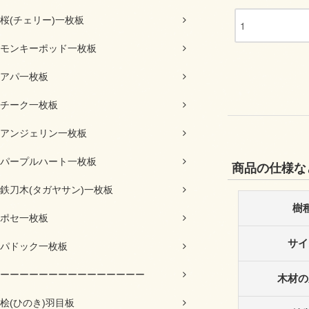
桜(チェリー)一枚板
モンキーポッド一枚板
アパ一枚板
チーク一枚板
アンジェリン一枚板
パープルハート一枚板
商品の仕様な
鉄刀木(タガヤサン)一枚板
樹
ポセ一枚板
サイ
パドック一枚板
ーーーーーーーーーーーーーーー
木材の
桧(ひのき)羽目板