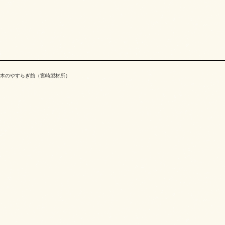
木のやすらぎ館（宮崎製材所）