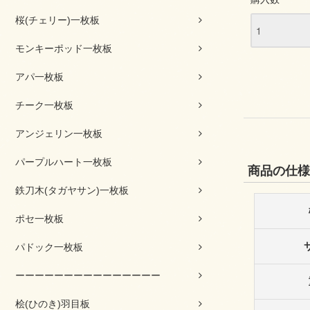
桜(チェリー)一枚板
モンキーポッド一枚板
アパ一枚板
チーク一枚板
アンジェリン一枚板
パープルハート一枚板
商品の仕様
鉄刀木(タガヤサン)一枚板
ポセ一枚板
パドック一枚板
ーーーーーーーーーーーーーーー
桧(ひのき)羽目板