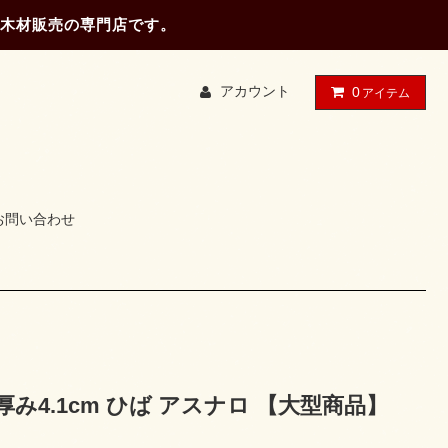
木材販売の専門店です。
アカウント
0
アイテム
お問い合わせ
cm 厚み4.1cm ひば アスナロ 【大型商品】