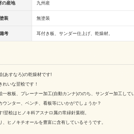
材の産地
九州産
塗装
無塗装
備考
耳付き板、サンダー仕上げ、乾燥材。
(あすなろ)の乾燥材です!
きれいな翌桧です！
桧一枚板、プレーナー加工(自動カンナ)ののち、サンダー加工してい
カウンター、ベンチ、看板等にいかがでしょうか？
す!翌桧はヒノキ科アスナロ属の常緑針葉樹。
り、ヒノキチオールを豊富に含有しているそうです。