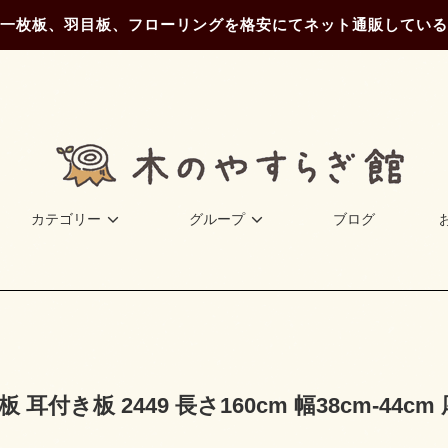
一枚板、羽目板、フローリングを格安にてネット通販している
カテゴリー
グループ
ブログ
板 耳付き板 2449 長さ160cm 幅38cm-44