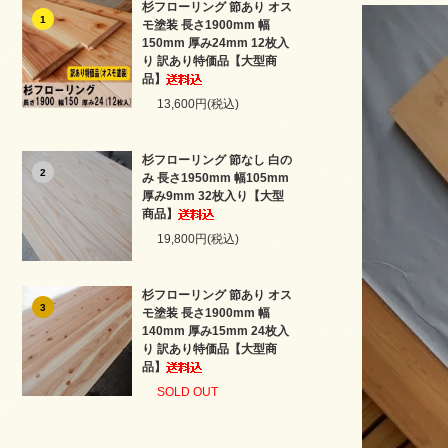
杉フローリング 節あり オス
1
モ塗装 長さ1900mm 幅
150mm 厚み24mm 12枚入
り 訳あり特価品【大型商
品】
13,600円(税込)
杉フローリング 節なし 白の
2
み 長さ1950mm 幅105mm
厚み9mm 32枚入り【大型
商品】
19,800円(税込)
杉フローリング 節あり オス
3
モ塗装 長さ1900mm 幅
140mm 厚み15mm 24枚入
り 訳あり特価品【大型商
品】
SOLD OUT