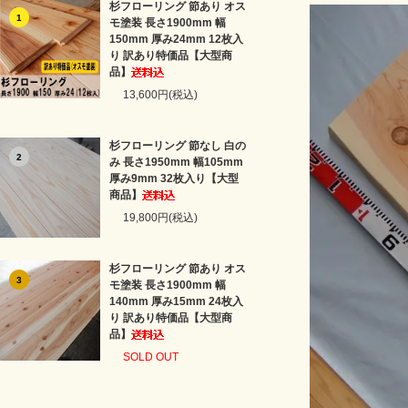
杉フローリング 節あり オス
1
モ塗装 長さ1900mm 幅
150mm 厚み24mm 12枚入
り 訳あり特価品【大型商
品】
13,600円(税込)
杉フローリング 節なし 白の
2
み 長さ1950mm 幅105mm
厚み9mm 32枚入り【大型
商品】
19,800円(税込)
杉フローリング 節あり オス
3
モ塗装 長さ1900mm 幅
140mm 厚み15mm 24枚入
り 訳あり特価品【大型商
品】
SOLD OUT