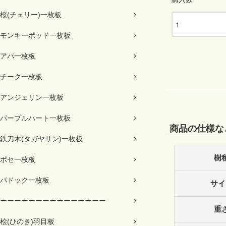
桜(チェリー)一枚板
モンキーポッド一枚板
アパ一枚板
チーク一枚板
アンジェリン一枚板
パープルハート一枚板
商品の仕様な
鉄刀木(タガヤサン)一枚板
樹
ポセ一枚板
パドック一枚板
サイ
ーーーーーーーーーーーーーーー
重
桧(ひのき)羽目板