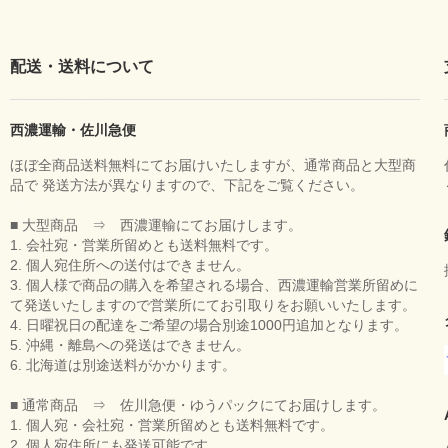
配送・送料について
西濃運輸・佐川急便
ほぼ全商品送料無料にてお届けいたしますが、通常商品と大型商
品で 発送方法が異なりますので、下記をご覧ください。
■ 大型商品 ⇒ 西濃運輸にてお届けします。
1. 会社宛・営業所留めとも送料無料です。
2. 個人宛住所への送付はできません。
3. 個人様で商品の購入を希望される場合、西濃運輸営業所留めに
て発送いたしますので営業所にてお引取りをお願いいたします。
4. 日曜祝日の配達をご希望の場合別途1000円追加となります。
5. 沖縄・離島への発送はできません。
6. 北海道は別途送料がかかります。
■ 通常商品 ⇒ 佐川急便・ゆうパックにてお届けします。
1. 個人宛・会社宛・営業所留めとも送料無料です。
2. 個人宛住所にも発送可能です。