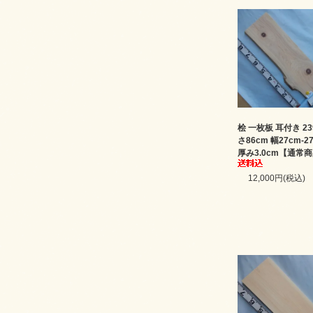
桧 一枚板 耳付き 23
さ86cm 幅27cm-2
厚み3.0cm【通常
12,000円(税込)