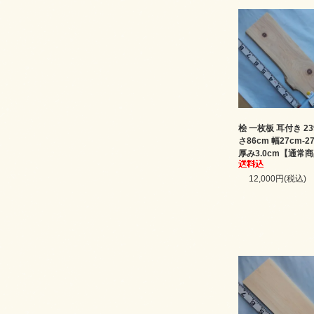
桧 一枚板 耳付き 23
さ86cm 幅27cm-2
厚み3.0cm【通常
12,000円(税込)