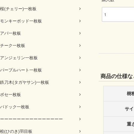
桜(チェリー)一枚板
モンキーポッド一枚板
アパ一枚板
チーク一枚板
アンジェリン一枚板
パープルハート一枚板
商品の仕様な
鉄刀木(タガヤサン)一枚板
樹
ポセ一枚板
パドック一枚板
サイ
ーーーーーーーーーーーーーーー
重
桧(ひのき)羽目板