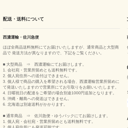
配送・送料について
西濃運輸・佐川急便
ほぼ全商品送料無料にてお届けいたしますが、通常商品と大型商
品で 発送方法が異なりますので、下記をご覧ください。
■ 大型商品 ⇒ 西濃運輸にてお届けします。
1. 会社宛・営業所留めとも送料無料です。
2. 個人宛住所への送付はできません。
3. 個人様で商品の購入を希望される場合、西濃運輸営業所留めに
て発送いたしますので営業所にてお引取りをお願いいたします。
4. 日曜祝日の配達をご希望の場合別途1000円追加となります。
5. 沖縄・離島への発送はできません。
6. 北海道は別途送料がかかります。
■ 通常商品 ⇒ 佐川急便・ゆうパックにてお届けします。
1. 個人宛・会社宛・営業所留めとも送料無料です。
2. 個人宛住所にも発送可能です。