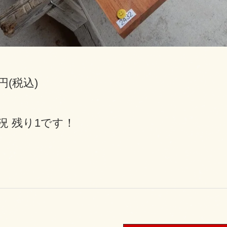
0円(税込)
況 残り1です！