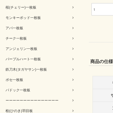
桜(チェリー)一枚板
モンキーポッド一枚板
アパ一枚板
チーク一枚板
アンジェリン一枚板
パープルハート一枚板
商品の仕様
鉄刀木(タガヤサン)一枚板
ポセ一枚板
パドック一枚板
ーーーーーーーーーーーーーーー
桧(ひのき)羽目板