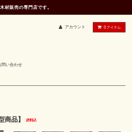
木材販売の専門店です。
アカウント
0
アイテム
お問い合わせ
【大型商品】