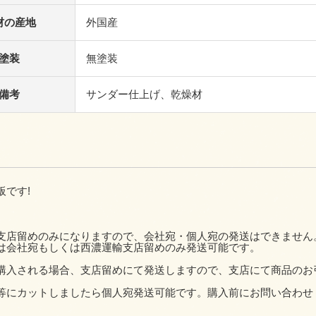
材の産地
外国産
塗装
無塗装
備考
サンダー仕上げ、乾燥材
板です!
。
支店留めのみになりますので、会社宛・個人宛の発送はできません
は会社宛もしくは西濃運輸支店留めのみ発送可能です。
購入される場合、支店留めにて発送しますので、支店にて商品のお
等にカットしましたら個人宛発送可能です。購入前にお問い合わせ