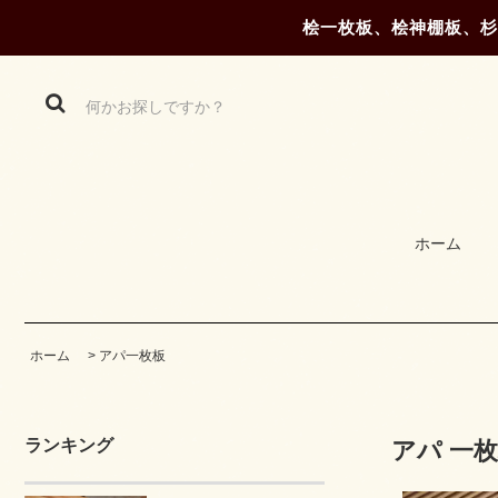
桧一枚板、桧神棚板、杉
ホーム
ホーム
>
アパ一枚板
ランキング
アパ 一枚板