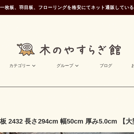
一枚板、羽目板、フローリングを格安にてネット通販している
カテゴリー
グループ
ブログ
 2432 長さ294cm 幅50cm 厚み5.0cm 