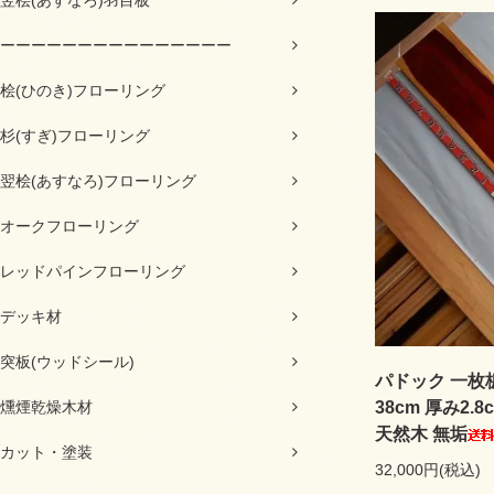
翌桧(あすなろ)羽目板
ーーーーーーーーーーーーーーー
桧(ひのき)フローリング
杉(すぎ)フローリング
翌桧(あすなろ)フローリング
オークフローリング
レッドパインフローリング
デッキ材
突板(ウッドシール)
パドック 一枚板 
燻煙乾燥木材
38cm 厚み2
天然木 無垢
カット・塗装
32,000円(税込)