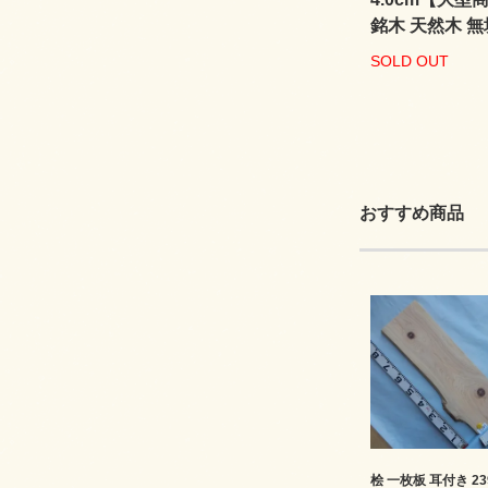
銘木 天然木 無
SOLD OUT
おすすめ商品
桧 一枚板 耳付き 23