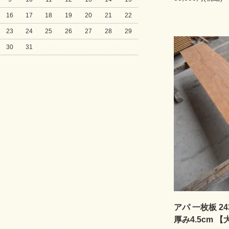
16
17
18
19
20
21
22
23
24
25
26
27
28
29
30
31
アパ 一枚板 243
厚み4.5cm 