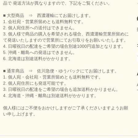
品で 発送方法が異なりますので、下記をご覧ください。
■ 大型商品 ⇒ 西濃運輸にてお届けします。
1. 会社宛・営業所留めとも送料無料です。
2. 個人宛住所への送付はできません。
3. 個人様で商品の購入を希望される場合、西濃運輸営業所留めに
て発送いたしますので営業所にてお引取りをお願いいたします。
4. 日曜祝日の配達をご希望の場合別途1000円追加となります。
5. 沖縄・離島への発送はできません。
6. 北海道は別途送料がかかります。
■ 通常商品 ⇒ 佐川急便・ゆうパックにてお届けします。
1. 個人宛・会社宛・営業所留めとも送料無料です。
2. 個人宛住所にも発送可能です。
3. 日曜祝日の配達をご希望の場合も追加送料かかりません。
4. 北海道・沖縄・離島は別途送料がかかります。
個人様にはご不便をおかけしますがご了承くださいますようお願
い申し上げます。