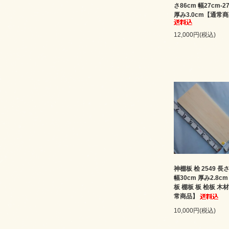
さ86cm 幅27cm-2
厚み3.0cm【通常
12,000円(税込)
神棚板 桧 2549 長さ
幅30cm 厚み2.8c
板 棚板 板 桧板 木
常商品】
10,000円(税込)